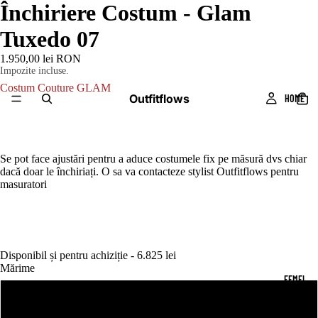
Închiriere Costum - Glam
Tuxedo 07
1.950,00 lei RON
Impozite incluse.
Costum Couture GLAM
Outfitflows
HOME
Se pot face ajustări pentru a aduce costumele fix pe măsură dvs chiar
dacă doar le închiriați. O sa va contacteze stylist Outfitflows pentru
masuratori
Disponibil și pentru achiziție - 6.825 lei
Mărime
FEMEI
M